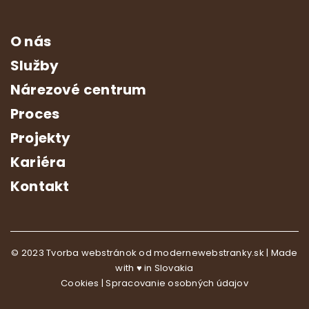
O nás
Služby
Nárezové centrum
Proces
Projekty
Kariéra
Kontakt
© 2023
Tvorba webstránok
od modernewebstranky.sk | Made
with
♥
in Slovakia
Cookies
|
Spracovanie osobných údajov