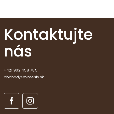
Kontaktujte
nás
+421 902 458 785
obchod@mimesis.sk