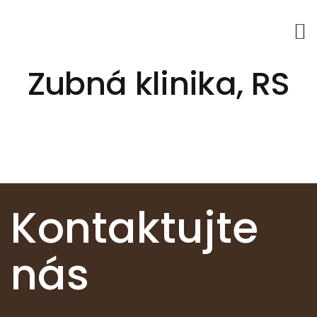
Skip
to
content
Zubná klinika, RS
Kontaktujte
nás