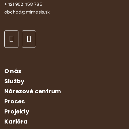
+421 902 458 785
obchod@mimesis.sk
O nás
Služby
Nárezové centrum
Proces
Projekty
Kariéra