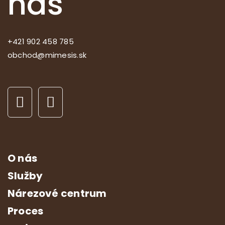
nás
+421 902 458 785
obchod@mimesis.sk
O nás
Služby
Nárezové centrum
Proces