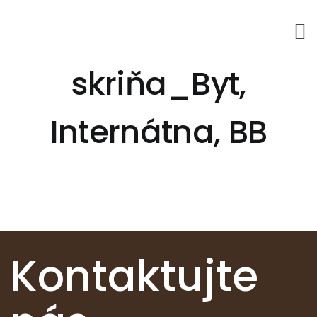
Skip
to
content
skriňa_Byt,
Internátna, BB
Kontaktujte