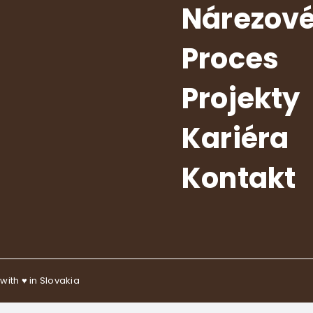
Nárezov
Proces
Projekty
Kariéra
Kontakt
 with
♥
in Slovakia