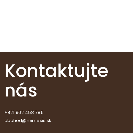
Kontaktujte
nás
+421 902 458 785
obchod@mimesis.sk