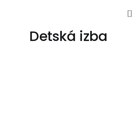
Skip
to
content
Detská izba